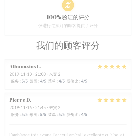
100% 验证的评分
仅进行过预订的顾客提供了评分
我们的顾客评分
Athanasios
L
2019-11-13
- 21:00 - 来宾 2
服务
:
5
/5
氛围
:
4
/5
菜单
:
4
/5
质价比
:
4
/5
Pierre
D
2019-11-16
- 21:45 - 来宾 2
服务
:
5
/5
氛围
:
5
/5
菜单
:
5
/5
质价比
:
4
/5
L’ambiance très sympa, l’acceuil amical, l’excellente cuisine, et