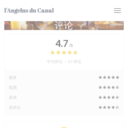
Cookie管理面板
l'Angelus du Canal
评论
4.7
/5
平均评分 —
37 评论
服务
氛围
菜单
质价比