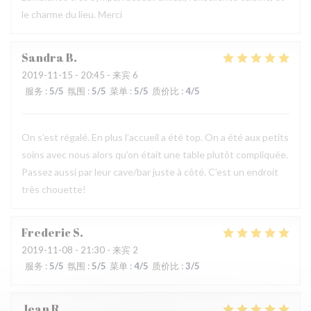
le charme du lieu. Merci
Sandra
B
2019-11-15
- 20:45 - 来宾 6
服务
:
5
/5
氛围
:
5
/5
菜单
:
5
/5
质价比
:
4
/5
On s’est régalé. En plus l’accueil a été top. On a été aux petits
soins avec nous alors qu’on était une table plutôt compliquée.
Passez aussi par leur cave/bar juste à côté. C’est un endroit
très chouette!
Frederic
S
2019-11-08
- 21:30 - 来宾 2
服务
:
5
/5
氛围
:
5
/5
菜单
:
4
/5
质价比
:
3
/5
Jean
R