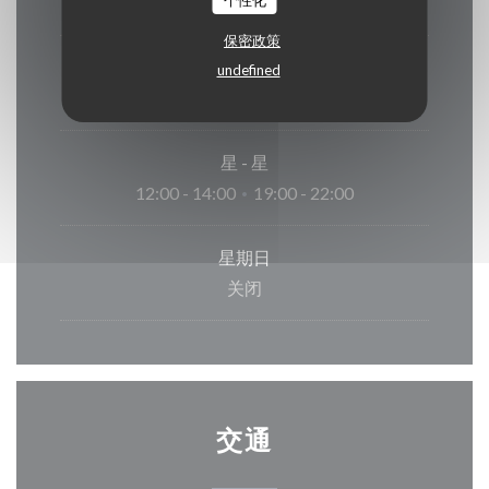
个性化
关闭
保密政策
星
-
星
undefined
19:00 - 22:00
星
-
星
12:00 - 14:00
19:00 - 22:00
•
星期日
关闭
交通