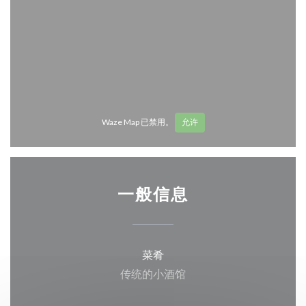
Waze Map 已禁用。
允许
一般信息
菜肴
传统的小酒馆